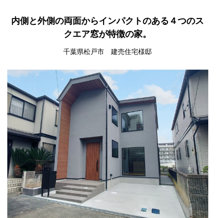
内側と外側の両面からインパクトのある４つのス
クエア窓が特徴の家。
千葉県松戸市 建売住宅様邸