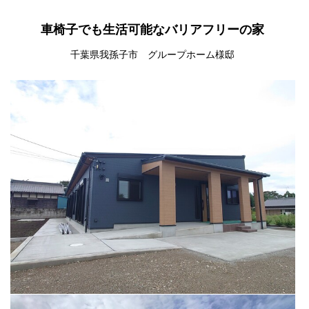
車椅子でも生活可能なバリアフリーの家
千葉県我孫子市 グループホーム様邸