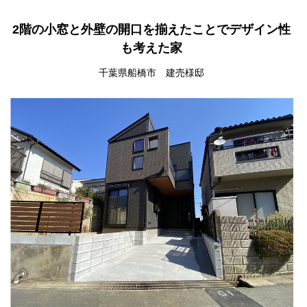
2階の小窓と外壁の開口を揃えたことでデザイン性
も考えた家
千葉県船橋市 建売様邸