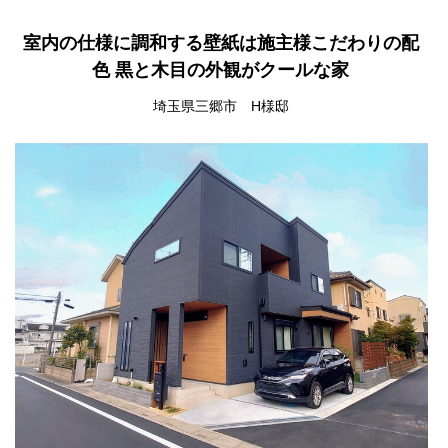
室内の仕様に調和する壁紙は施主様こだわりの配
色 黒と木目の外観がクールな家
埼玉県三郷市 H様邸