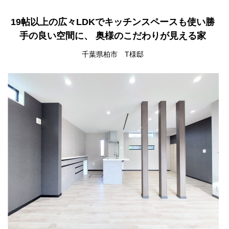
19帖以上の広々LDKでキッチンスペースも使い勝
手の良い空間に、 奥様のこだわりが見える家
千葉県柏市 T様邸