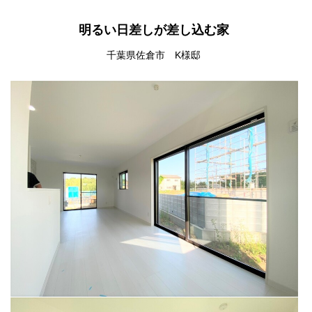
明るい日差しが差し込む家
千葉県佐倉市 K様邸