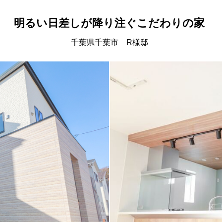
明るい日差しが降り注ぐこだわりの家
千葉県千葉市 R様邸