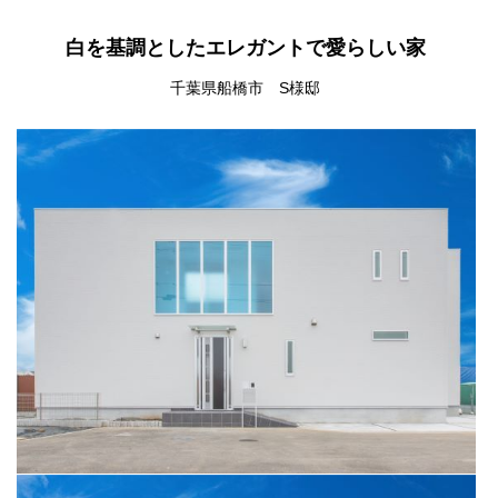
白を基調としたエレガントで愛らしい家
千葉県船橋市 S様邸