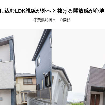
し込むLDK視線が外へと抜ける開放感が心地
千葉県船橋市 O様邸